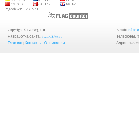
Copyright © ozenergo.su
E-mail:
info@o
Разработка сайта:
StudioSites.ru
Телефоны: (83
Главная
|
Контакты
|
О компании
Адрес: 42803