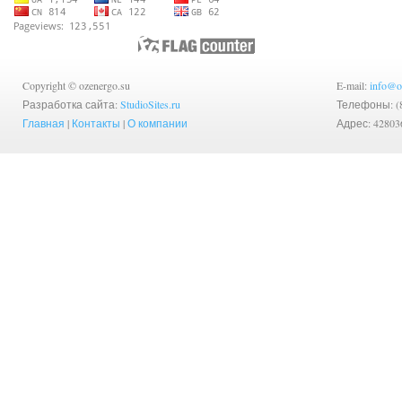
Copyright © ozenergo.su
E-mail:
info@o
Разработка сайта:
StudioSites.ru
Телефоны: (83
Главная
|
Контакты
|
О компании
Адрес: 42803