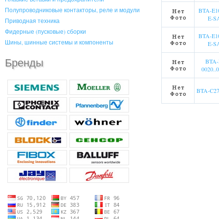
Полупроводниковые контакторы, реле и модули
BTA-E10
E-S
Приводная техника
Фидерные (пусковые) сборки
BTA-E10
Шины, шинные системы и компоненты
E-S
Бренды
BTA-
0020..
BTA-C27