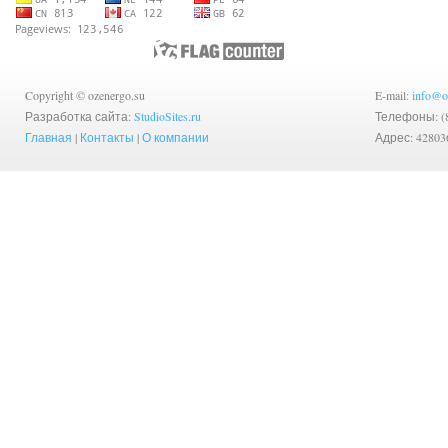
Copyright © ozenergo.su
E-mail:
info@o
Разработка сайта:
StudioSites.ru
Телефоны: (83
Главная
|
Контакты
|
О компании
Адрес: 42803