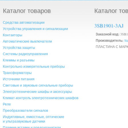
Каталог товаров
Каталог то
Средства автоматизации
3SB1901-3AJ
Устройства управления и сигнализации
Заказной код:
3SB1
Контакторы
Производитель:
Si
Автоматические выключатели
ПЛАСТИНА С МАРК
Устройства защиты
Системы радиоуправления
Клеммы и разъемы
Контрольно-измерительные приборы
Трансформаторы
Источники питания
Световые и звуковые сигнальные приборы
Электротехнические шкафы и аксессуары
Климат-контроль электротехнических шкафов
Реле
Преобразователи сигналов
Индуктивные, емкостные, оптические
и ультразвуковые датчики
Плавкие вставки и предохранители