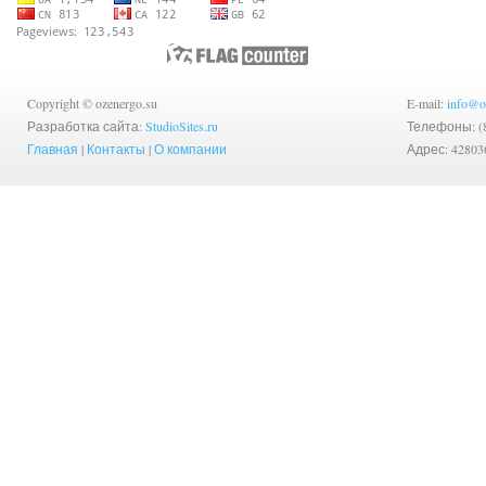
Copyright © ozenergo.su
E-mail:
info@o
Разработка сайта:
StudioSites.ru
Телефоны: (83
Главная
|
Контакты
|
О компании
Адрес: 42803