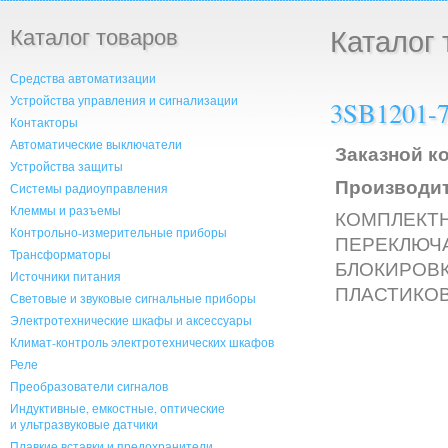
Каталог товаров
Каталог 
Средства автоматизации
Устройства управления и сигнализации
3SB1201-
Контакторы
Автоматические выключатели
Заказной ко
Устройства защиты
Производит
Системы радиоуправления
Клеммы и разъемы
КОМПЛЕКТ
Контрольно-измерительные приборы
ПЕРЕКЛЮЧА
Трансформаторы
БЛОКИРОВК
Источники питания
ПЛАСТИКО
Световые и звуковые сигнальные приборы
Электротехнические шкафы и аксессуары
Климат-контроль электротехнических шкафов
Реле
Преобразователи сигналов
Индуктивные, емкостные, оптические
и ультразвуковые датчики
Плавкие вставки и предохранители