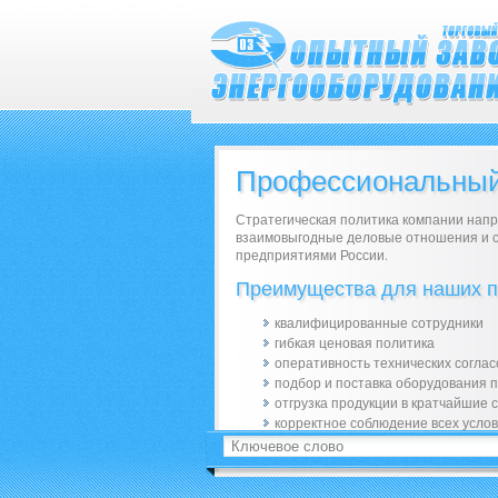
Профессиональный
Стратегическая политика компании напр
взаимовыгодные деловые отношения и 
предприятиями России.
Преимущества для наших п
квалифицированные сотрудники
гибкая ценовая политика
оперативность технических согла
подбор и поставка оборудования 
отгрузка продукции в кратчайшие 
корректное соблюдение всех услов