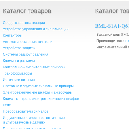
Каталог товаров
Каталог то
Средства автоматизации
BML-S1A1-Q6
Устройства управления и сигнализации
Заказной код:
BML
Контакторы
Производитель:
Ba
Автоматические выключатели
Инкрементальный 
Устройства защиты
Системы радиоуправления
Клеммы и разъемы
Контрольно-измерительные приборы
Трансформаторы
Источники питания
Световые и звуковые сигнальные приборы
Электротехнические шкафы и аксессуары
Климат-контроль электротехнических шкафов
Реле
Преобразователи сигналов
Индуктивные, емкостные, оптические
и ультразвуковые датчики
Плавкие вставки и предохранители