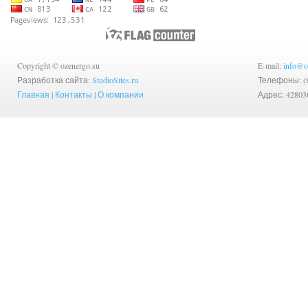
Copyright © ozenergo.su
E-mail:
info@o
Разработка сайта:
StudioSites.ru
Телефоны: (83
Главная
|
Контакты
|
О компании
Адрес: 42803