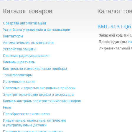
Каталог товаров
Каталог то
Средства автоматизации
BML-S1A1-Q6
Устройства управления и сигнализации
Заказной код:
BML
Контакторы
Производитель:
Ba
Автоматические выключатели
Инкрементальный 
Устройства защиты
Системы радиоуправления
Клеммы и разъемы
Контрольно-измерительные приборы
Трансформаторы
Источники питания
Световые и звуковые сигнальные приборы
Электротехнические шкафы и аксессуары
Климат-контроль электротехнических шкафов
Реле
Преобразователи сигналов
Индуктивные, емкостные, оптические
и ультразвуковые датчики
Плавкие вставки и предохранители