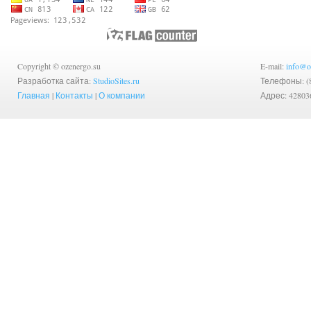
Copyright © ozenergo.su
E-mail:
info@o
Разработка сайта:
StudioSites.ru
Телефоны: (83
Главная
|
Контакты
|
О компании
Адрес: 42803