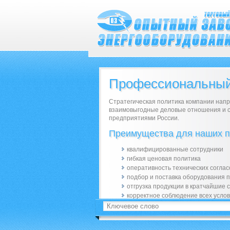
Профессиональный
Стратегическая политика компании напр
взаимовыгодные деловые отношения и 
предприятиями России.
Преимущества для наших п
квалифицированные сотрудники
гибкая ценовая политика
оперативность технических согла
подбор и поставка оборудования 
отгрузка продукции в кратчайшие 
корректное соблюдение всех услов