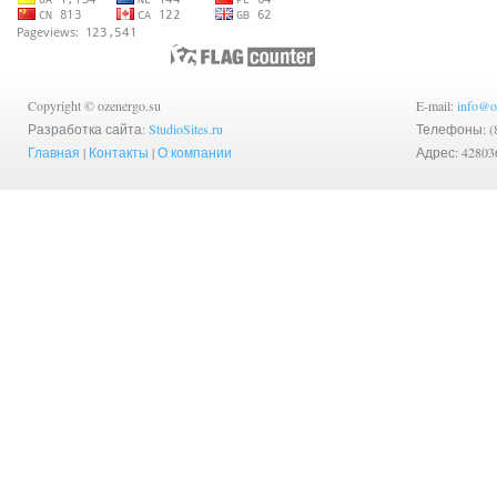
Copyright © ozenergo.su
E-mail:
info@o
Разработка сайта:
StudioSites.ru
Телефоны: (83
Главная
|
Контакты
|
О компании
Адрес: 42803