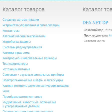
Каталог товаров
Каталог то
Средства автоматизации
DE6-NET-DP
Устройства управления и сигнализации
Заказной код:
2323
Контакторы
Производитель:
Mo
Автоматические выключатели
Сетевая карта
Устройства защиты
Системы радиоуправления
Клеммы и разъемы
Контрольно-измерительные приборы
Трансформаторы
Источники питания
Световые и звуковые сигнальные приборы
Электротехнические шкафы и аксессуары
Климат-контроль электротехнических шкафов
Реле
Преобразователи сигналов
Индуктивные, емкостные, оптические
и ультразвуковые датчики
Плавкие вставки и предохранители