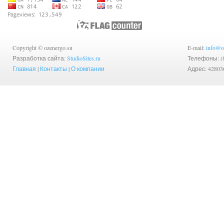
Copyright © ozenergo.su
E-mail:
info@o
Разработка сайта:
StudioSites.ru
Телефоны: (83
Главная
|
Контакты
|
О компании
Адрес: 42803