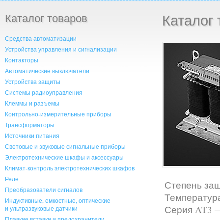
Каталог товаров
Каталог 
Средства автоматизации
Устройства управления и сигнализации
Контакторы
Автоматические выключатели
Устройства защиты
Системы радиоуправления
Клеммы и разъемы
Контрольно-измерительные приборы
Трансформаторы
Источники питания
Световые и звуковые сигнальные приборы
Электротехнические шкафы и аксессуары
Климат-контроль электротехнических шкафов
Реле
Степень защи
Преобразователи сигналов
Температура
Индуктивные, емкостные, оптические
Серия AT3 
и ультразвуковые датчики
Плавкие вставки и предохранители