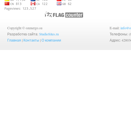
Copyright © ozenergo.su
E-mail:
info@o
Разработка сайта:
StudioSites.ru
Телефоны: (83
Главная
|
Контакты
|
О компании
Адрес: 42803