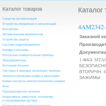
Каталог товаров
Каталог 
Средства автоматизации
Устройства управления и сигнализации
4AM2342-
Контакторы
Автоматические выключатели
Заказной ко
Устройства защиты
Производит
Системы радиоуправления
Клеммы и разъемы
Документац
Контрольно-измерительные приборы
1-ФАЗ. SI
Трансформаторы
БЕЗОПАСНОС
Источники питания
ВТОРИЧН. 4
Световые и звуковые сигнальные приборы
Электротехнические шкафы и аксессуары
ЗАЖИМЫ
Климат-контроль электротехнических шкафов
Реле
Преобразователи сигналов
Индуктивные, емкостные, оптические
и ультразвуковые датчики
Плавкие вставки и предохранители