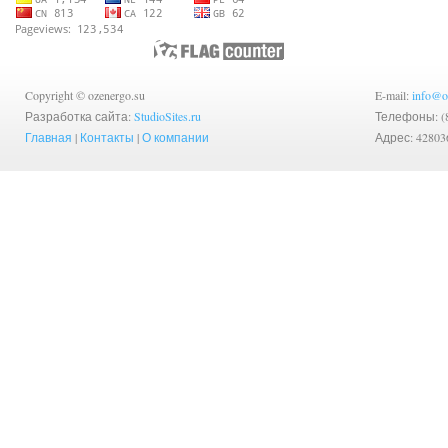
Copyright © ozenergo.su
E-mail:
info@o
Разработка сайта:
StudioSites.ru
Телефоны: (83
Главная
|
Контакты
|
О компании
Адрес: 42803