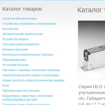
Каталог товаров
Каталог 
Средства автоматизации
Устройства управления и сигнализации
Контакторы
Автоматические выключатели
Устройства защиты
Системы радиоуправления
Клеммы и разъемы
Контрольно-измерительные приборы
Трансформаторы
Источники питания
Световые и звуковые сигнальные приборы
Электротехнические шкафы и аксессуары
Климат-контроль электротехнических шкафов
Реле
Серия HLD 
Преобразователи сигналов
улучшенными
Индуктивные, емкостные, оптические
(А). Габари
и ультразвуковые датчики
0,8 до 12,2 (к
Плавкие вставки и предохранители