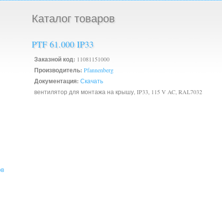
Каталог товаров
PTF 61.000 IP33
Заказной код:
11081151000
Производитель:
Pfannenberg
Документация:
Скачать
вентилятор для монтажа на крышу, IP33, 115 V AC, RAL7032
ов