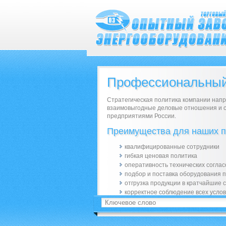
Профессиональный
Стратегическая политика компании напр
взаимовыгодные деловые отношения и 
предприятиями России.
Преимущества для наших п
квалифицированные сотрудники
гибкая ценовая политика
оперативность технических согла
подбор и поставка оборудования 
отгрузка продукции в кратчайшие 
корректное соблюдение всех услов