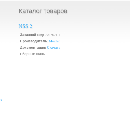
Каталог товаров
NSS 2
Заказной код:
770769111
Производитель:
Moeller
Документация:
Скачать
Cборные шины
ов