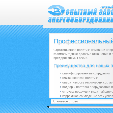
Профессиональный
Стратегическая политика компании напр
взаимовыгодные деловые отношения и 
предприятиями России.
Преимущества для наших п
квалифицированные сотрудники
гибкая ценовая политика
оперативность технических согла
подбор и поставка оборудования 
отгрузка продукции в кратчайшие 
корректное соблюдение всех услов