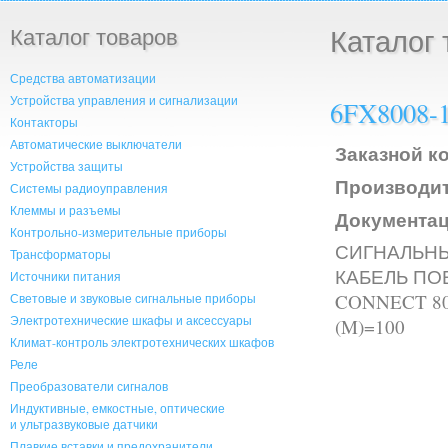
Каталог товаров
Каталог 
Средства автоматизации
Устройства управления и сигнализации
6FX8008-
Контакторы
Автоматические выключатели
Заказной ко
Устройства защиты
Производит
Системы радиоуправления
Клеммы и разъемы
Документац
Контрольно-измерительные приборы
СИГНАЛЬНЫЙ
Трансформаторы
КАБЕЛЬ ПО
Источники питания
CONNECT 8
Световые и звуковые сигнальные приборы
Электротехнические шкафы и аксессуары
(M)=100
Климат-контроль электротехнических шкафов
Реле
Преобразователи сигналов
Индуктивные, емкостные, оптические
и ультразвуковые датчики
Плавкие вставки и предохранители