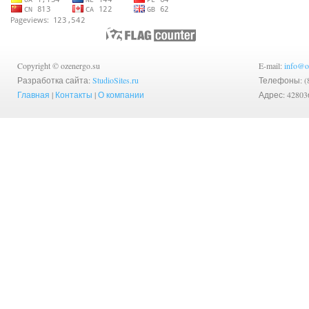
Copyright © ozenergo.su
E-mail:
info@o
Разработка сайта:
StudioSites.ru
Телефоны: (83
Главная
|
Контакты
|
О компании
Адрес: 42803