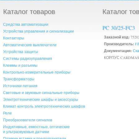
Каталог товаров
Каталог то
Средства автоматизации
PC 30/25-FC3
Устройства управления и сигнализации
Заказной код:
7520
Контакторы
Производитель:
Fi
Автоматические выключатели
Документация:
Ска
Устройства защиты
КОРПУС CARDMAS
Системы радиоуправления
Клеммы и разъемы
Контрольно-измерительные приборы
Трансформаторы
Источники питания
Световые и звуковые сигнальные приборы
Электротехнические шкафы и аксессуары
Климат-контроль электротехнических шкафов
Реле
Преобразователи сигналов
Индуктивные, емкостные, оптические
и ультразвуковые датчики
Плавкие вставки и предохранители