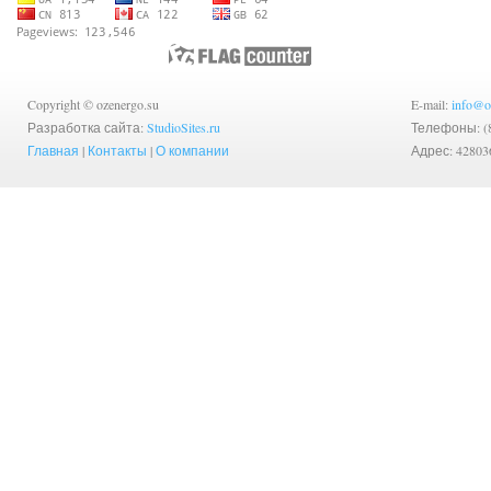
Copyright © ozenergo.su
E-mail:
info@o
Разработка сайта:
StudioSites.ru
Телефоны: (83
Главная
|
Контакты
|
О компании
Адрес: 42803