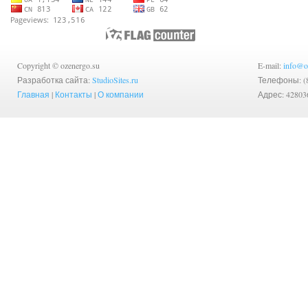
Copyright © ozenergo.su
E-mail:
info@o
Разработка сайта:
StudioSites.ru
Телефоны: (83
Главная
|
Контакты
|
О компании
Адрес: 42803