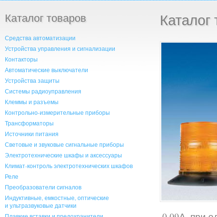
Каталог товаров
Каталог 
Средства автоматизации
Устройства управления и сигнализации
Контакторы
Автоматические выключатели
Устройства защиты
Системы радиоуправления
Клеммы и разъемы
Контрольно-измерительные приборы
Трансформаторы
Источники питания
Световые и звуковые сигнальные приборы
Электротехнические шкафы и аксессуары
Климат-контроль электротехнических шкафов
Реле
Преобразователи сигналов
Индуктивные, емкостные, оптические
и ультразвуковые датчики
0,09А, при о
Плавкие вставки и предохранители