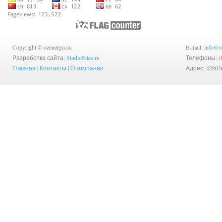
Copyright © ozenergo.su
E-mail:
info@o
Разработка сайта:
StudioSites.ru
Телефоны: (83
Главная
|
Контакты
|
О компании
Адрес: 42803