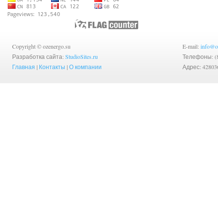
Copyright © ozenergo.su
E-mail:
info@o
Разработка сайта:
StudioSites.ru
Телефоны: (83
Главная
|
Контакты
|
О компании
Адрес: 42803