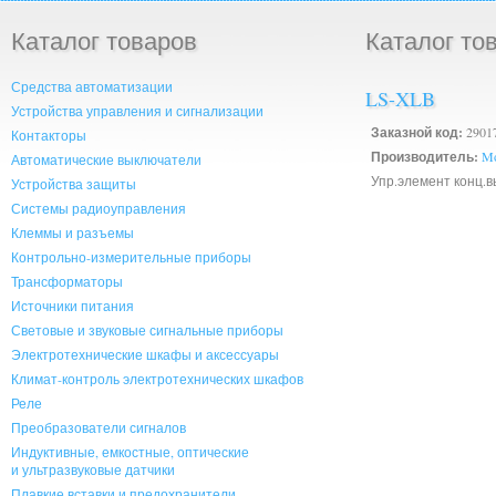
Каталог товаров
Каталог то
Средства автоматизации
LS-XLB
Устройства управления и сигнализации
Заказной код:
2901
Контакторы
Производитель:
Mo
Автоматические выключатели
Упр.элемент конц.в
Устройства защиты
Системы радиоуправления
Клеммы и разъемы
Контрольно-измерительные приборы
Трансформаторы
Источники питания
Световые и звуковые сигнальные приборы
Электротехнические шкафы и аксессуары
Климат-контроль электротехнических шкафов
Реле
Преобразователи сигналов
Индуктивные, емкостные, оптические
и ультразвуковые датчики
Плавкие вставки и предохранители