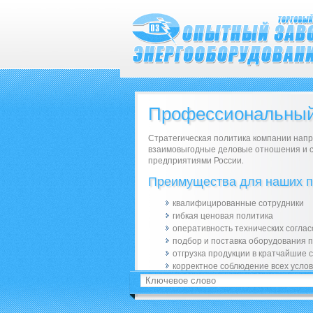
Профессиональный
Стратегическая политика компании напр
взаимовыгодные деловые отношения и 
предприятиями России.
Преимущества для наших п
квалифицированные сотрудники
гибкая ценовая политика
оперативность технических согла
подбор и поставка оборудования 
отгрузка продукции в кратчайшие 
корректное соблюдение всех услов