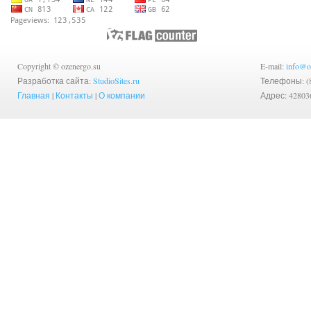
Copyright © ozenergo.su
E-mail:
info@o
Разработка сайта:
StudioSites.ru
Телефоны: (83
Главная
|
Контакты
|
О компании
Адрес: 42803