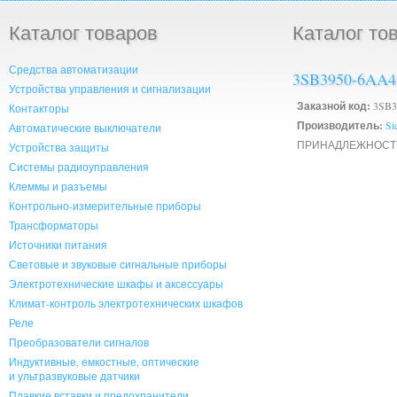
Каталог товаров
Каталог то
Средства автоматизации
3SB3950-6AA4
Устройства управления и сигнализации
Заказной код:
3SB3
Контакторы
Производитель:
Si
Автоматические выключатели
ПРИНАДЛЕЖНОСТЬ
Устройства защиты
Системы радиоуправления
Клеммы и разъемы
Контрольно-измерительные приборы
Трансформаторы
Источники питания
Световые и звуковые сигнальные приборы
Электротехнические шкафы и аксессуары
Климат-контроль электротехнических шкафов
Реле
Преобразователи сигналов
Индуктивные, емкостные, оптические
и ультразвуковые датчики
Плавкие вставки и предохранители