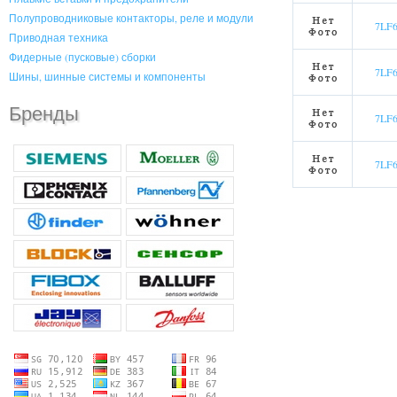
Полупроводниковые контакторы, реле и модули
7LF
Приводная техника
Фидерные (пусковые) сборки
7LF
Шины, шинные системы и компоненты
Бренды
7LF
7LF