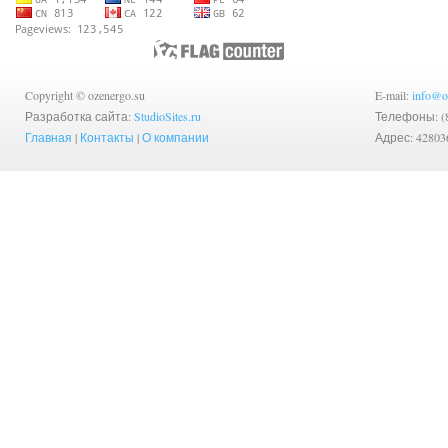
Copyright © ozenergo.su
E-mail:
info@o
Разработка сайта:
StudioSites.ru
Телефоны: (83
Главная
|
Контакты
|
О компании
Адрес: 42803