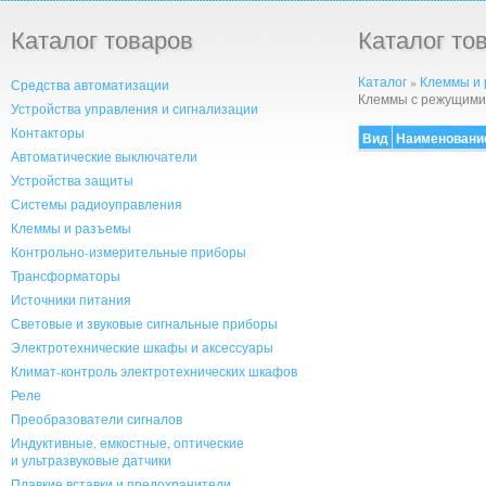
Каталог товаров
Каталог то
Каталог
»
Клеммы и
Средства автоматизации
Клеммы с режущими
Устройства управления и сигнализации
Контакторы
Вид
Наименовани
Автоматические выключатели
Устройства защиты
Системы радиоуправления
Клеммы и разъемы
Контрольно-измерительные приборы
Трансформаторы
Источники питания
Световые и звуковые сигнальные приборы
Электротехнические шкафы и аксессуары
Климат-контроль электротехнических шкафов
Реле
Преобразователи сигналов
Индуктивные, емкостные, оптические
и ультразвуковые датчики
Плавкие вставки и предохранители