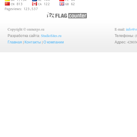
Copyright © ozenergo.su
E-mail:
info@o
Разработка сайта:
StudioSites.ru
Телефоны: (83
Главная
|
Контакты
|
О компании
Адрес: 42803