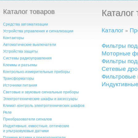
Каталог товаров
Каталог 
Средства автоматизации
Каталог
»
Пр
Устройства управления и сигнализации
Контакторы
Фильтры под
Автоматические выключатели
Устройства защиты
Моторные ф
Системы радиоуправления
Фильтры под
Клеммы и разъемы
Сетевые дро
Контрольно-измерительные приборы
Фильтровые 
Трансформаторы
Индуктивные
Источники питания
Световые и звуковые сигнальные приборы
Электротехнические шкафы и аксессуары
Климат-контроль электротехнических шкафов
Реле
Преобразователи сигналов
Индуктивные, емкостные, оптические
и ультразвуковые датчики
Плавкие вставки и предохранители