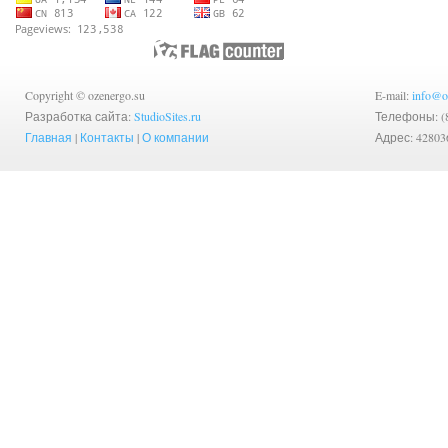
Copyright © ozenergo.su
E-mail:
info@o
Разработка сайта:
StudioSites.ru
Телефоны: (83
Главная
|
Контакты
|
О компании
Адрес: 42803