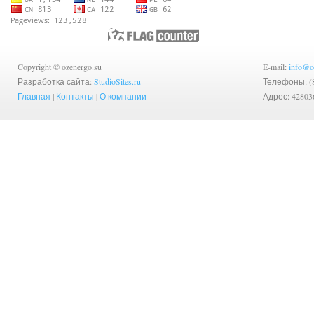
Copyright © ozenergo.su
E-mail:
info@o
Разработка сайта:
StudioSites.ru
Телефоны: (83
Главная
|
Контакты
|
О компании
Адрес: 42803