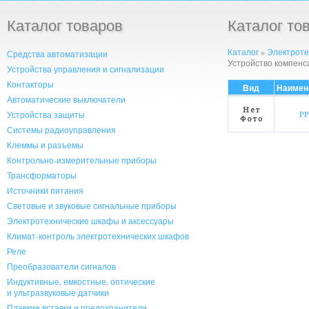
Каталог товаров
Каталог то
Каталог
»
Электроте
Средства автоматизации
Устройство компенс
Устройства управления и сигнализации
Контакторы
Вид
Наимен
Автоматические выключатели
P
Устройства защиты
Системы радиоуправления
Клеммы и разъемы
Контрольно-измерительные приборы
Трансформаторы
Источники питания
Световые и звуковые сигнальные приборы
Электротехнические шкафы и аксессуары
Климат-контроль электротехнических шкафов
Реле
Преобразователи сигналов
Индуктивные, емкостные, оптические
и ультразвуковые датчики
Плавкие вставки и предохранители